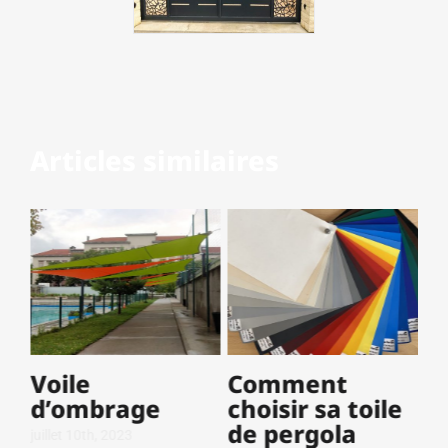
Articles similaires
Voile
Comment
d’ombrage
choisir sa toile
de pergola
juillet 10th, 2023