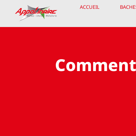
Passer
ACCUEIL
BACHE
au
contenu
Comment c