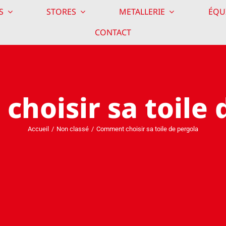
S
STORES
METALLERIE
ÉQU
CONTACT
hoisir sa toile 
Accueil
Non classé
Comment choisir sa toile de pergola