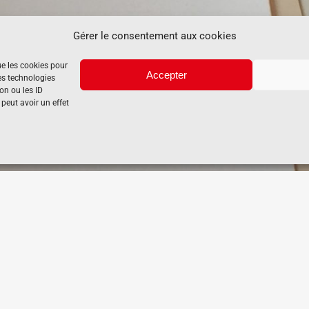
Gérer le consentement aux cookies
ue les cookies pour
Accepter
es technologies
on ou les ID
 peut avoir un effet
Voile d’ombrage
La
juillet 10th, 2023
juil