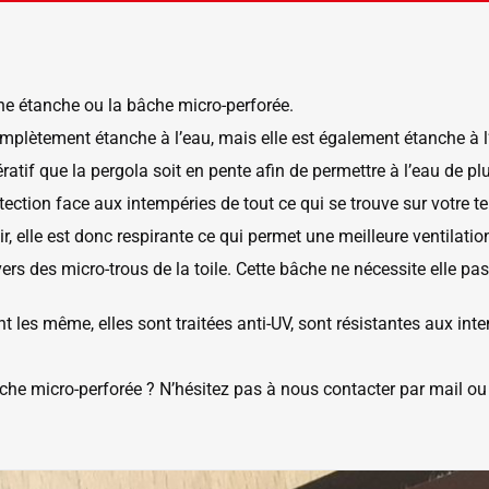
âche étanche ou la bâche micro-perforée.
lètement étanche à l’eau, mais elle est également étanche à l’a
ratif que la pergola soit en pente afin de permettre à l’eau de pl
otection face aux intempéries de tout ce qui se trouve sur votre te
ir, elle est donc respirante ce qui permet une meilleure ventilati
ers des micro-trous de la toile. Cette bâche ne nécessite elle pas
t les même, elles sont traitées anti-UV, sont résistantes aux i
che micro-perforée ? N’hésitez pas à nous contacter par mail ou