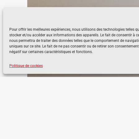
Articles similaires
Pour offrir les meilleures expériences, nous utilisons des technologies telles q
stocker et/ou accéder aux informations des appareils. Le fait de consentir à c
nous permettra de traiter des données telles que le comportement de navigati
uniques sur ce site. Le fait de ne pas consentir ou de retirer son consentement
négatif sur certaines caractéristiques et fonctions.
Politique de cookies
Fermeture de terrasse
juillet 10th, 2023