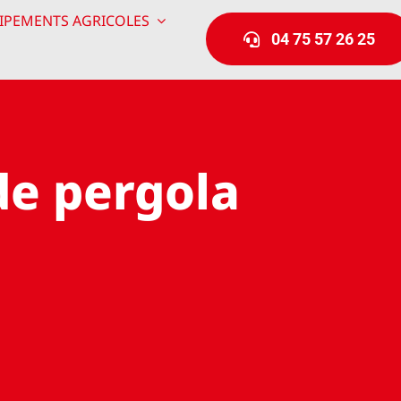
IPEMENTS AGRICOLES
04 75 57 26 25
de pergola