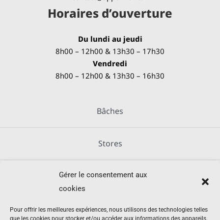
Horaires d’ouverture
Du lundi au jeudi
8h00 – 12h00 & 13h30 – 17h30
Vendredi
8h00 – 12h00 & 13h30 – 16h30
Bâches
Stores
Gérer le consentement aux
Métallerie
cookies
Équipements agricoles
Pour offrir les meilleures expériences, nous utilisons des technologies telles
que les cookies pour stocker et/ou accéder aux informations des appareils.