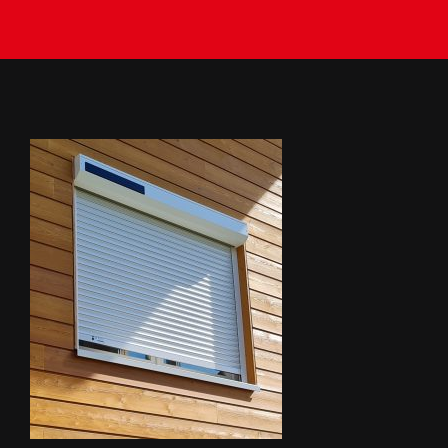
BACHES
STORES
METALLERIE
ÉQUIPEMENTS AGRICOLES
CONTACT