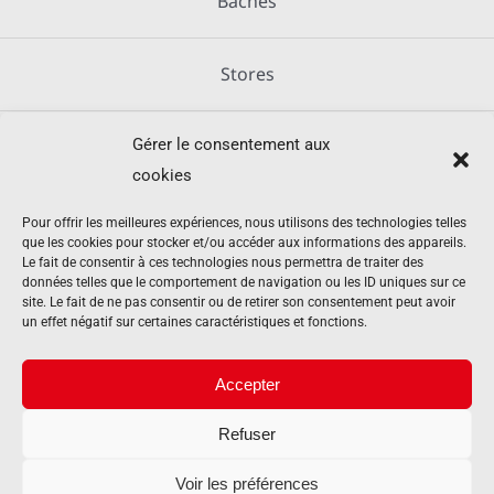
Bâches
Stores
Gérer le consentement aux
Métallerie
cookies
Équipements agricoles
Pour offrir les meilleures expériences, nous utilisons des technologies telles
que les cookies pour stocker et/ou accéder aux informations des appareils.
Le fait de consentir à ces technologies nous permettra de traiter des
données telles que le comportement de navigation ou les ID uniques sur ce
Mentions légales
site. Le fait de ne pas consentir ou de retirer son consentement peut avoir
un effet négatif sur certaines caractéristiques et fonctions.
Politique de cookies (UE)
Accepter
Refuser
Contact
Voir les préférences