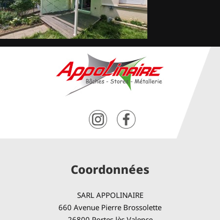
Coordonnées
SARL APPOLINAIRE
660 Avenue Pierre Brossolette
26800 Portes lès Valence