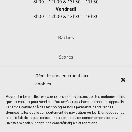
8h00 – 12h00 & 13h30 – 17h30
Vendredi
8h00 – 12h00 & 13h30 – 16h30
Bâches
Stores
Gérer le consentement aux
Métallerie
cookies
Équipements agricoles
Pour offrir les meilleures expériences, nous utilisons des technologies telles
que les cookies pour stocker et/ou accéder aux informations des appareils.
Le fait de consentir à ces technologies nous permettra de traiter des
données telles que le comportement de navigation ou les ID uniques sur ce
Mentions légales
site. Le fait de ne pas consentir ou de retirer son consentement peut avoir
un effet négatif sur certaines caractéristiques et fonctions.