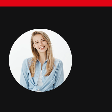
BACHES
STORES
METALLERIE
ÉQUIPEMENTS AGRICOLES
CONTACT