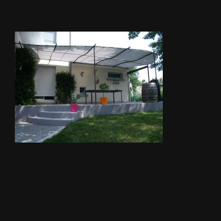
STORES
METALLERIE
ÉQUIPEMENTS AGRICOLES
CONTACT