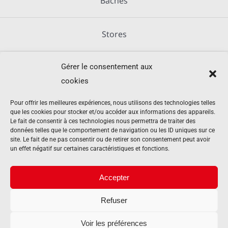
Bâches
Stores
Gérer le consentement aux
Métallerie
cookies
Équipements agricoles
Pour offrir les meilleures expériences, nous utilisons des technologies telles
que les cookies pour stocker et/ou accéder aux informations des appareils.
Le fait de consentir à ces technologies nous permettra de traiter des
données telles que le comportement de navigation ou les ID uniques sur ce
Mentions légales
site. Le fait de ne pas consentir ou de retirer son consentement peut avoir
un effet négatif sur certaines caractéristiques et fonctions.
Politique de cookies (UE)
Accepter
Refuser
Contact
Voir les préférences