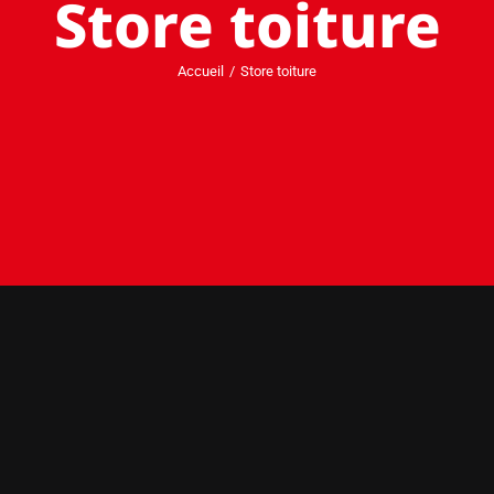
Store toiture
Accueil
Store toiture