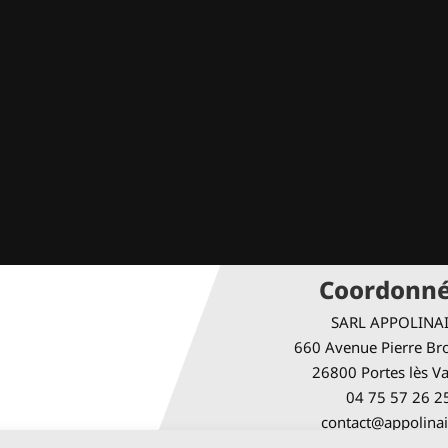
Coordonn
SARL APPOLINA
660 Avenue Pierre Bro
26800 Portes lès V
04 75 57 26 2
contact@appolinai