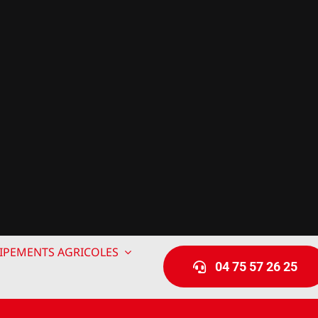
IPEMENTS AGRICOLES
04 75 57 26 25