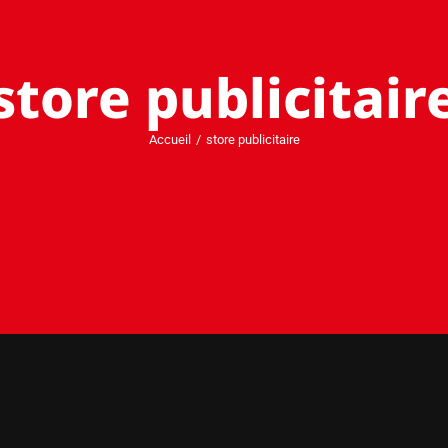
store publicitair
Accueil
store publicitaire