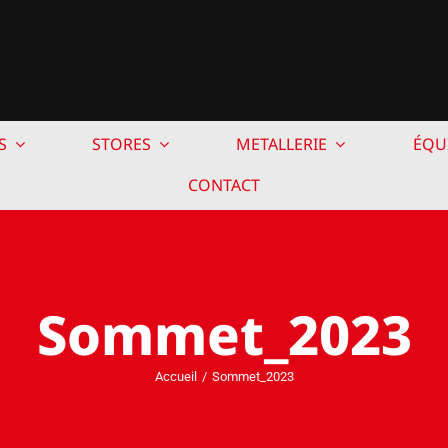
S
STORES
METALLERIE
ÉQU
CONTACT
Sommet_2023
Accueil
Sommet_2023