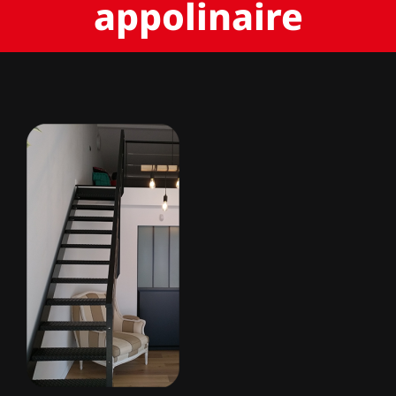
appolinaire
BACHES
STORES
METALLERIE
ÉQUIPEMENTS AGRICOLES
CONTACT