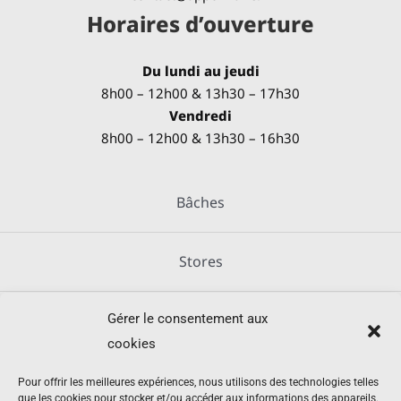
Horaires d’ouverture
Du lundi au jeudi
8h00 – 12h00 & 13h30 – 17h30
Vendredi
8h00 – 12h00 & 13h30 – 16h30
Bâches
Stores
Gérer le consentement aux
Métallerie
cookies
Équipements agricoles
Pour offrir les meilleures expériences, nous utilisons des technologies telles
que les cookies pour stocker et/ou accéder aux informations des appareils.