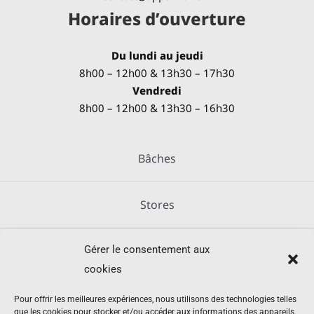
Horaires d’ouverture
Du lundi au jeudi
8h00 – 12h00 & 13h30 – 17h30
Vendredi
8h00 – 12h00 & 13h30 – 16h30
Bâches
Stores
Gérer le consentement aux
Métallerie
cookies
Équipements agricoles
Pour offrir les meilleures expériences, nous utilisons des technologies telles
que les cookies pour stocker et/ou accéder aux informations des appareils.