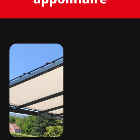
BACHES
STORES
METALLERIE
ÉQUIPEMENTS AGRICOLES
CONTACT