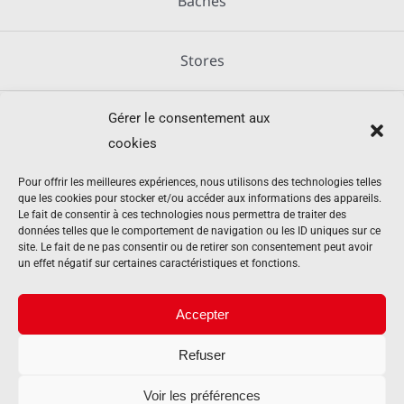
Bâches
Stores
Gérer le consentement aux
Métallerie
cookies
Équipements agricoles
Pour offrir les meilleures expériences, nous utilisons des technologies telles
que les cookies pour stocker et/ou accéder aux informations des appareils.
Le fait de consentir à ces technologies nous permettra de traiter des
données telles que le comportement de navigation ou les ID uniques sur ce
Mentions légales
site. Le fait de ne pas consentir ou de retirer son consentement peut avoir
un effet négatif sur certaines caractéristiques et fonctions.
Politique de cookies (UE)
Accepter
Refuser
Contact
Voir les préférences