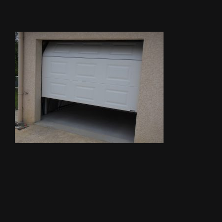
STORES
METALLERIE
ÉQUIPEMENTS AGRICOLES
CONTACT