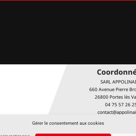
Coordonn
SARL APPOLINA
660 Avenue Pierre Bro
26800 Portes lès V
04 75 57 26 2
contact@appolinai
Gérer le consentement aux cookies
Horaires d’ou