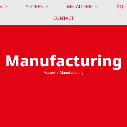
S
STORES
METALLERIE
ÉQU
CONTACT
Manufacturing
Accueil
Manufacturing