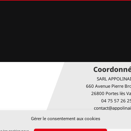
Coordonn
SARL APPOLINA
660 Avenue Pierre Bro
26800 Portes lès V
04 75 57 26 2
contact@appolinai
Gérer le consentement aux cookies
Horaires d’ou