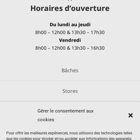
Horaires d’ouverture
Du lundi au jeudi
8h00 – 12h00 & 13h30 – 17h30
Vendredi
8h00 – 12h00 & 13h30 – 16h30
Bâches
Stores
Gérer le consentement aux
Métallerie
cookies
Équipements agricoles
Pour offrir les meilleures expériences, nous utilisons des technologies telles
que les cookies pour stocker et/ou accéder aux informations des appareils.