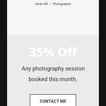
Sarah Iffil • Photographer
35% Off
Any photography session
booked this month.
CONTACT ME