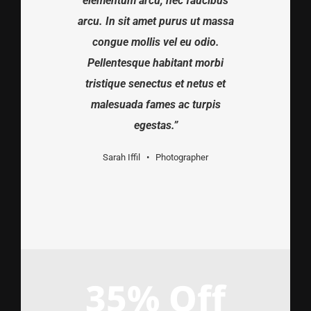
elementum arcu, nec faucibus
arcu. In sit amet purus ut massa
congue mollis vel eu odio.
Pellentesque habitant morbi
tristique senectus et netus et
malesuada fames ac turpis
egestas.”
Sarah Iffil • Photographer
35% Off