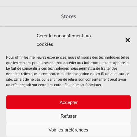
Stores
Gérer le consentement aux
Métallerie
cookies
Équipements agricoles
Pour offrir les meilleures expériences, nous utilisons des technologies telles
que les cookies pour stocker et/ou accéder aux informations des appareils.
Le fait de consentir à ces technologies nous permettra de traiter des
données telles que le comportement de navigation ou les ID uniques sur ce
Mentions légales
site. Le fait de ne pas consentir ou de retirer son consentement peut avoir
un effet négatif sur certaines caractéristiques et fonctions.
Politique de cookies (UE)
Accepter
Refuser
Contact
Voir les préférences