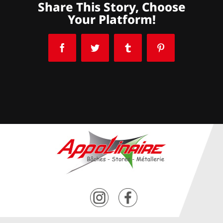
Share This Story, Choose
Your Platform!
Facebook
Twitter
Tumblr
Pinterest