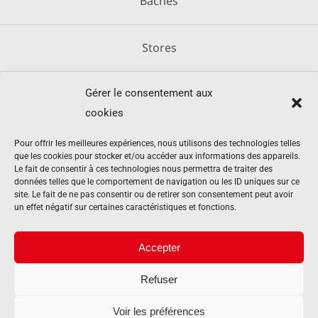
Bâches
Stores
Gérer le consentement aux
Métallerie
cookies
Équipements agricoles
Pour offrir les meilleures expériences, nous utilisons des technologies telles
que les cookies pour stocker et/ou accéder aux informations des appareils.
Le fait de consentir à ces technologies nous permettra de traiter des
données telles que le comportement de navigation ou les ID uniques sur ce
Mentions légales
site. Le fait de ne pas consentir ou de retirer son consentement peut avoir
un effet négatif sur certaines caractéristiques et fonctions.
Politique de cookies (UE)
Accepter
Refuser
Contact
Voir les préférences