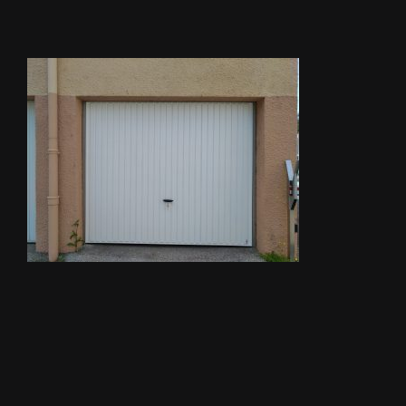
STORES
METALLERIE
ÉQUIPEMENTS AGRICOLES
CONTACT