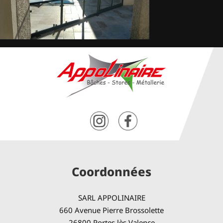
Coordonnées
SARL APPOLINAIRE
660 Avenue Pierre Brossolette
26800 Portes lès Valence