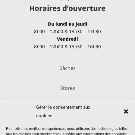
Horaires d’ouverture
Du lundi au jeudi
8h00 – 12h00 & 13h30 – 17h30
Vendredi
8h00 – 12h00 & 13h30 – 16h30
Bâches
Stores
Gérer le consentement aux
Métallerie
cookies
Équipements agricoles
Pour offrir les meilleures expériences, nous utilisons des technologies telles
que les cookies pour stocker et/ou accéder aux informations des appareils.