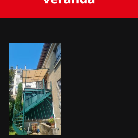
BACHES
STORES
METALLERIE
ÉQUIPEMENTS AGRICOLES
CONTACT