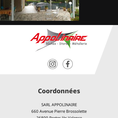
Coordonnées
SARL APPOLINAIRE
660 Avenue Pierre Brossolette
26800 Portes lès Valence