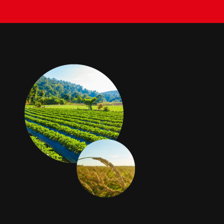
BACHES
STORES
METALLERIE
ÉQUIPEMENTS AGRICOLES
CONTACT