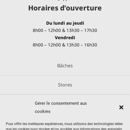
Horaires d’ouverture
Du lundi au jeudi
8h00 – 12h00 & 13h30 – 17h30
Vendredi
8h00 – 12h00 & 13h30 – 16h30
Bâches
Stores
Gérer le consentement aux
Métallerie
cookies
Équipements agricoles
Pour offrir les meilleures expériences, nous utilisons des technologies telles
que les cookies pour stocker et/ou accéder aux informations des appareils.