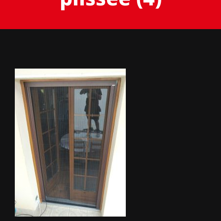
BACHES
STORES
METALLERIE
ÉQUIPEMENTS AGRICOLES
CONTACT