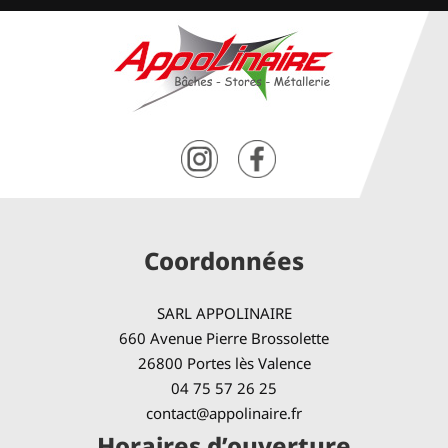
Coordonnées
SARL APPOLINAIRE
660 Avenue Pierre Brossolette
26800 Portes lès Valence
04 75 57 26 25
contact@appolinaire.fr
Horaires d’ouverture