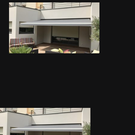
METALLERIE
ÉQUIPEMENTS AGRICOLES
CONTACT