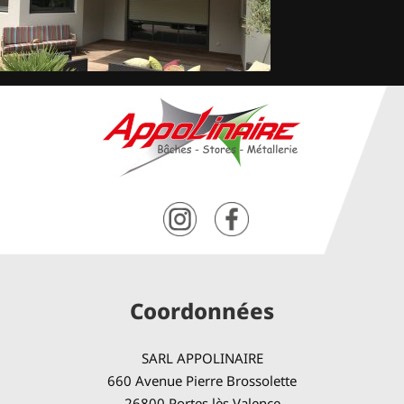
Coordonnées
SARL APPOLINAIRE
660 Avenue Pierre Brossolette
26800 Portes lès Valence