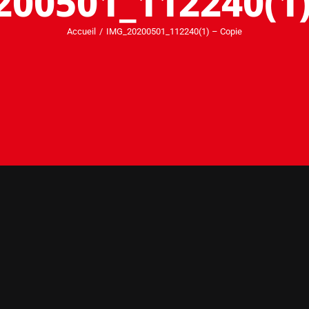
00501_112240(1)
Accueil
IMG_20200501_112240(1) – Copie