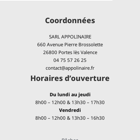
Coordonnées
SARL APPOLINAIRE
660 Avenue Pierre Brossolette
26800 Portes lès Valence
04 75 57 26 25
contact@appolinaire.fr
Horaires d’ouverture
Du lundi au jeudi
8h00 – 12h00 & 13h30 – 17h30
Vendredi
8h00 – 12h00 & 13h30 – 16h30