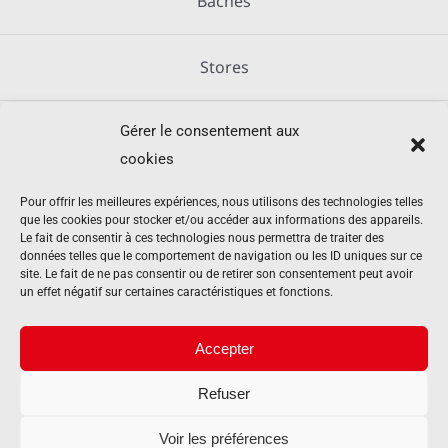
Bâches
Stores
Gérer le consentement aux
Métallerie
cookies
Équipements agricoles
Pour offrir les meilleures expériences, nous utilisons des technologies telles
que les cookies pour stocker et/ou accéder aux informations des appareils.
Le fait de consentir à ces technologies nous permettra de traiter des
données telles que le comportement de navigation ou les ID uniques sur ce
Mentions légales
site. Le fait de ne pas consentir ou de retirer son consentement peut avoir
un effet négatif sur certaines caractéristiques et fonctions.
Politique de cookies (UE)
Accepter
Refuser
Contact
Voir les préférences