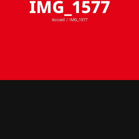
IMG_1577
Accueil
IMG_1577