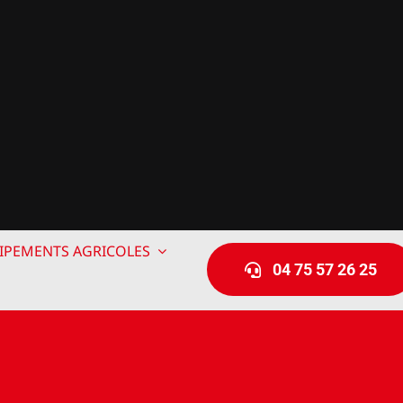
IPEMENTS AGRICOLES
04 75 57 26 25