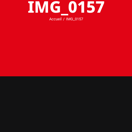
IMG_0157
Accueil
IMG_0157