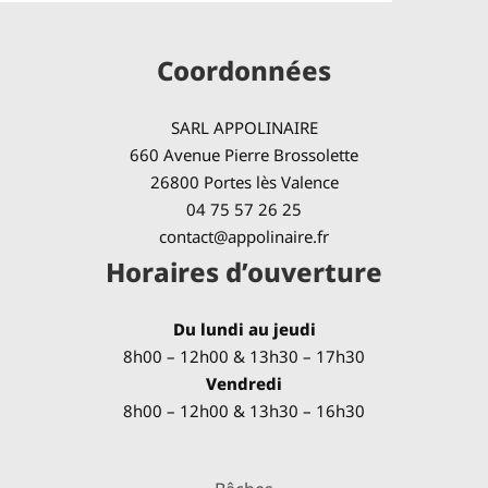
Coordonnées
SARL APPOLINAIRE
660 Avenue Pierre Brossolette
26800 Portes lès Valence
04 75 57 26 25
contact@appolinaire.fr
Horaires d’ouverture
Du lundi au jeudi
8h00 – 12h00 & 13h30 – 17h30
Vendredi
8h00 – 12h00 & 13h30 – 16h30