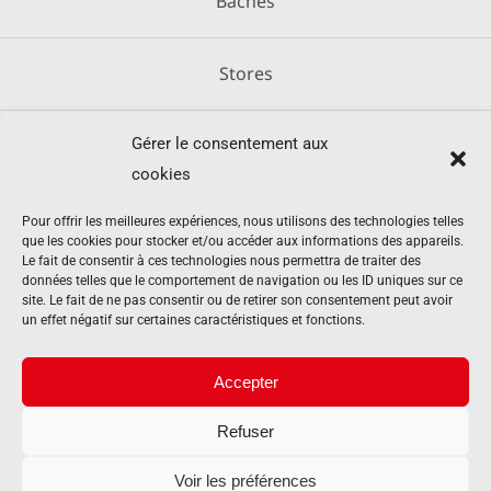
Bâches
Stores
Gérer le consentement aux
Métallerie
cookies
Équipements agricoles
Pour offrir les meilleures expériences, nous utilisons des technologies telles
que les cookies pour stocker et/ou accéder aux informations des appareils.
Le fait de consentir à ces technologies nous permettra de traiter des
données telles que le comportement de navigation ou les ID uniques sur ce
Mentions légales
site. Le fait de ne pas consentir ou de retirer son consentement peut avoir
un effet négatif sur certaines caractéristiques et fonctions.
Politique de cookies (UE)
Accepter
Refuser
Contact
Voir les préférences