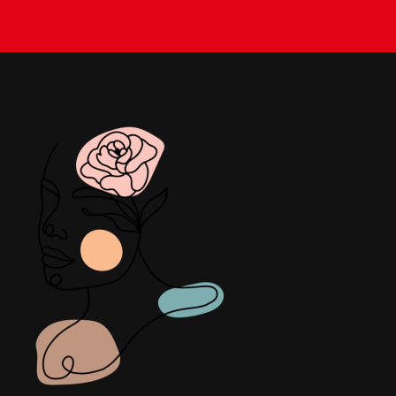
BACHES
STORES
METALLERIE
ÉQUIPEMENTS AGRICOLES
CONTACT