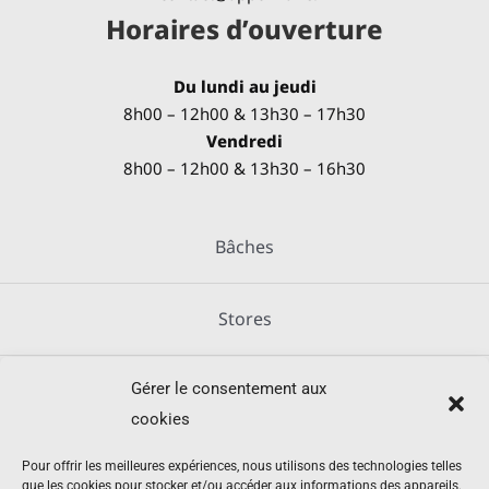
Horaires d’ouverture
Du lundi au jeudi
8h00 – 12h00 & 13h30 – 17h30
Vendredi
8h00 – 12h00 & 13h30 – 16h30
Bâches
Stores
Gérer le consentement aux
Métallerie
cookies
Équipements agricoles
Pour offrir les meilleures expériences, nous utilisons des technologies telles
que les cookies pour stocker et/ou accéder aux informations des appareils.