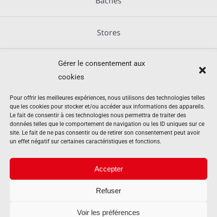
Bâches
Stores
Gérer le consentement aux
Métallerie
cookies
Équipements agricoles
Pour offrir les meilleures expériences, nous utilisons des technologies telles
que les cookies pour stocker et/ou accéder aux informations des appareils.
Le fait de consentir à ces technologies nous permettra de traiter des
données telles que le comportement de navigation ou les ID uniques sur ce
Mentions légales
site. Le fait de ne pas consentir ou de retirer son consentement peut avoir
un effet négatif sur certaines caractéristiques et fonctions.
Politique de cookies (UE)
Accepter
Refuser
Contact
Voir les préférences