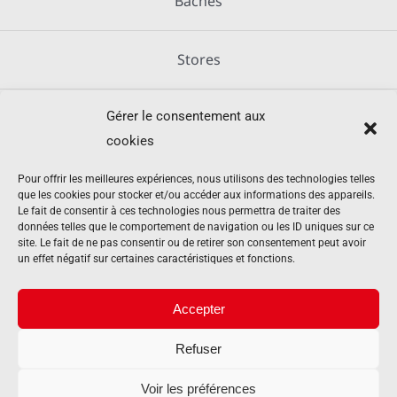
Bâches
Stores
Gérer le consentement aux
Métallerie
cookies
Équipements agricoles
Pour offrir les meilleures expériences, nous utilisons des technologies telles
que les cookies pour stocker et/ou accéder aux informations des appareils.
Le fait de consentir à ces technologies nous permettra de traiter des
données telles que le comportement de navigation ou les ID uniques sur ce
Mentions légales
site. Le fait de ne pas consentir ou de retirer son consentement peut avoir
un effet négatif sur certaines caractéristiques et fonctions.
Politique de cookies (UE)
Accepter
Refuser
Contact
Voir les préférences