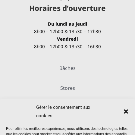
Horaires d’ouverture
Du lundi au jeudi
8h00 – 12h00 & 13h30 – 17h30
Vendredi
8h00 – 12h00 & 13h30 – 16h30
Bâches
Stores
Gérer le consentement aux
Métallerie
cookies
Équipements agricoles
Pour offrir les meilleures expériences, nous utilisons des technologies telles
que les cookies pour stocker et/ou accéder aux informations des appareils.