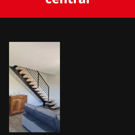
BACHES
STORES
METALLERIE
ÉQUIPEMENTS AGRICOLES
CONTACT