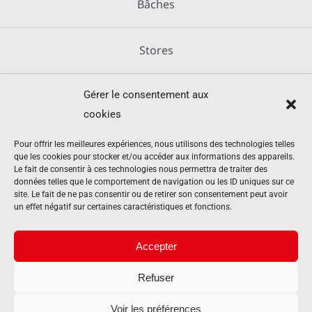
Bâches
Stores
Gérer le consentement aux
Métallerie
cookies
Équipements agricoles
Pour offrir les meilleures expériences, nous utilisons des technologies telles
que les cookies pour stocker et/ou accéder aux informations des appareils.
Le fait de consentir à ces technologies nous permettra de traiter des
données telles que le comportement de navigation ou les ID uniques sur ce
Mentions légales
site. Le fait de ne pas consentir ou de retirer son consentement peut avoir
un effet négatif sur certaines caractéristiques et fonctions.
Politique de cookies (UE)
Accepter
Refuser
Contact
Voir les préférences