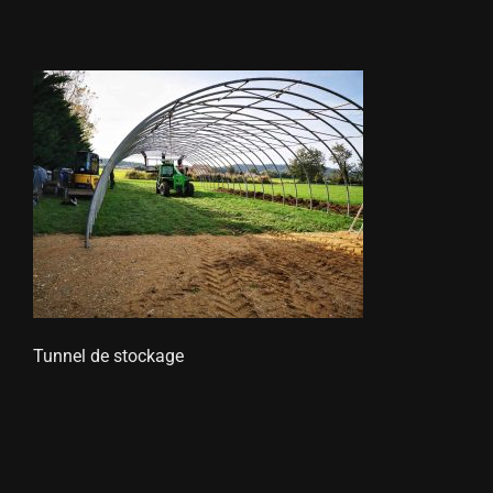
STORES
METALLERIE
ÉQUIPEMENTS AGRICOLES
CONTACT
Tunnel de stockage