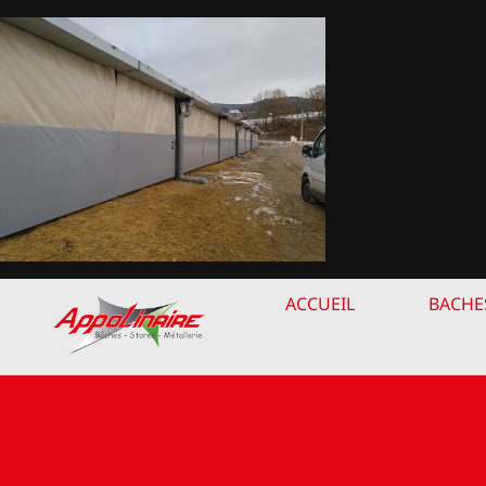
Passer
au
contenu
ACCUEIL
BACHE