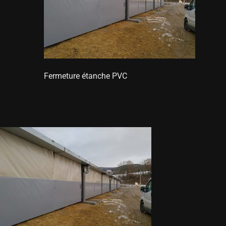
Fermeture étanche PVC