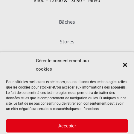
8h00 – 12h00 & 13h30 – 16h30
Bâches
Stores
Gérer le consentement aux
Métallerie
cookies
Équipements agricoles
Pour offrir les meilleures expériences, nous utilisons des technologies telles
que les cookies pour stocker et/ou accéder aux informations des appareils.
Le fait de consentir à ces technologies nous permettra de traiter des
données telles que le comportement de navigation ou les ID uniques sur ce
Mentions légales
site. Le fait de ne pas consentir ou de retirer son consentement peut avoir
un effet négatif sur certaines caractéristiques et fonctions.
Politique de cookies (UE)
Accepter