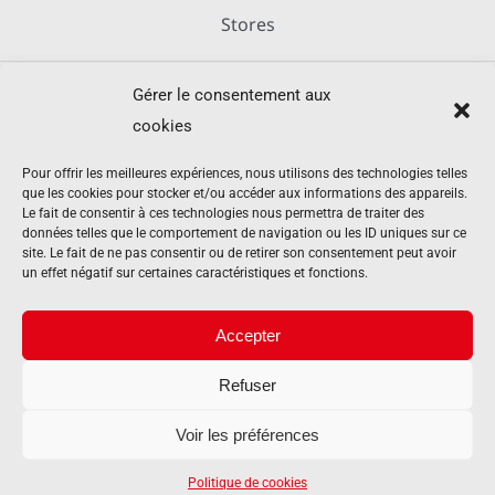
Stores
Gérer le consentement aux
Métallerie
cookies
Équipements agricoles
Pour offrir les meilleures expériences, nous utilisons des technologies telles
que les cookies pour stocker et/ou accéder aux informations des appareils.
Le fait de consentir à ces technologies nous permettra de traiter des
données telles que le comportement de navigation ou les ID uniques sur ce
Mentions légales
site. Le fait de ne pas consentir ou de retirer son consentement peut avoir
un effet négatif sur certaines caractéristiques et fonctions.
Politique de cookies (UE)
Accepter
Refuser
Contact
Voir les préférences
Politique de cookies