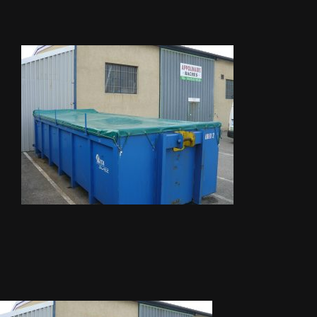
STORES
METALLERIE
ÉQUIPEMENTS AGRICOLES
CONTACT