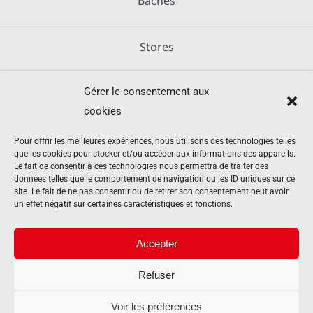
Bâches
Stores
Gérer le consentement aux
Métallerie
cookies
Équipements agricoles
Pour offrir les meilleures expériences, nous utilisons des technologies telles
que les cookies pour stocker et/ou accéder aux informations des appareils.
Le fait de consentir à ces technologies nous permettra de traiter des
données telles que le comportement de navigation ou les ID uniques sur ce
Mentions légales
site. Le fait de ne pas consentir ou de retirer son consentement peut avoir
un effet négatif sur certaines caractéristiques et fonctions.
Politique de cookies (UE)
Accepter
Refuser
Contact
Voir les préférences