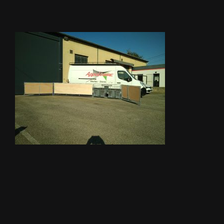
STORES
METALLERIE
ÉQUIPEMENTS AGRICOLES
CONTACT