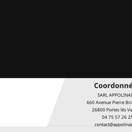
Coordonn
SARL APPOLINA
660 Avenue Pierre Bro
26800 Portes lès V
04 75 57 26 2
contact@appolinai