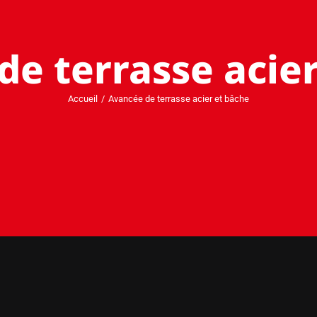
e terrasse acie
Accueil
Avancée de terrasse acier et bâche