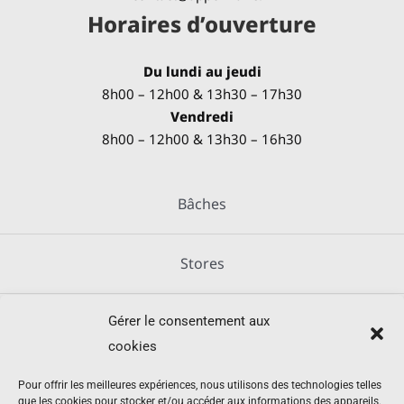
Horaires d’ouverture
Du lundi au jeudi
8h00 – 12h00 & 13h30 – 17h30
Vendredi
8h00 – 12h00 & 13h30 – 16h30
Bâches
Stores
Gérer le consentement aux
Métallerie
cookies
Équipements agricoles
Pour offrir les meilleures expériences, nous utilisons des technologies telles
que les cookies pour stocker et/ou accéder aux informations des appareils.