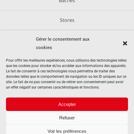
Bâches
Stores
Gérer le consentement aux
Métallerie
cookies
Équipements agricoles
Pour offrir les meilleures expériences, nous utilisons des technologies telles
que les cookies pour stocker et/ou accéder aux informations des appareils.
Le fait de consentir à ces technologies nous permettra de traiter des
données telles que le comportement de navigation ou les ID uniques sur ce
Mentions légales
site. Le fait de ne pas consentir ou de retirer son consentement peut avoir
un effet négatif sur certaines caractéristiques et fonctions.
Politique de cookies (UE)
Accepter
Refuser
Contact
Voir les préférences