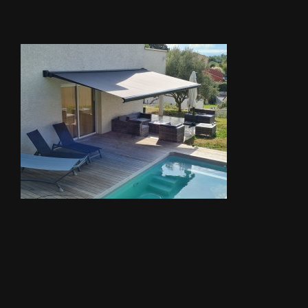
STORES
METALLERIE
ÉQUIPEMENTS AGRICOLES
CONTACT