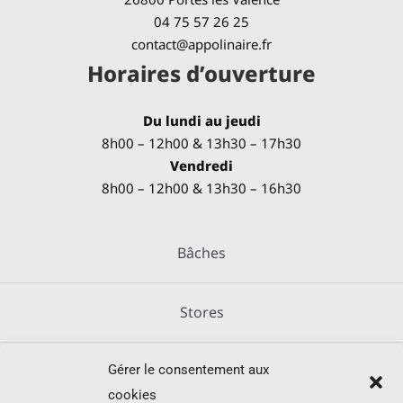
04 75 57 26 25
contact@appolinaire.fr
Horaires d’ouverture
Du lundi au jeudi
8h00 – 12h00 & 13h30 – 17h30
Vendredi
8h00 – 12h00 & 13h30 – 16h30
Bâches
Stores
Gérer le consentement aux
Métallerie
cookies