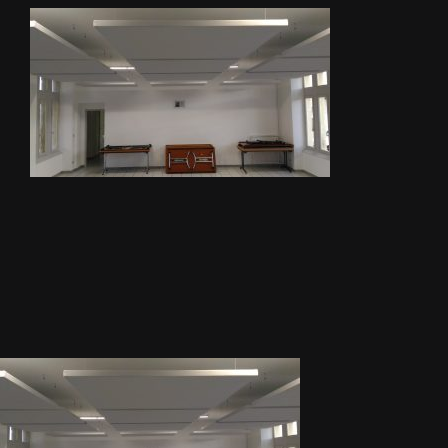
METALLERIE
ÉQUIPEMENTS AGRICOLES
CONTACT