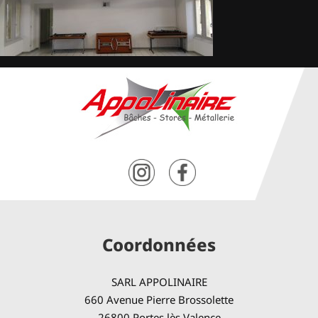
Coordonnées
SARL APPOLINAIRE
660 Avenue Pierre Brossolette
26800 Portes lès Valence