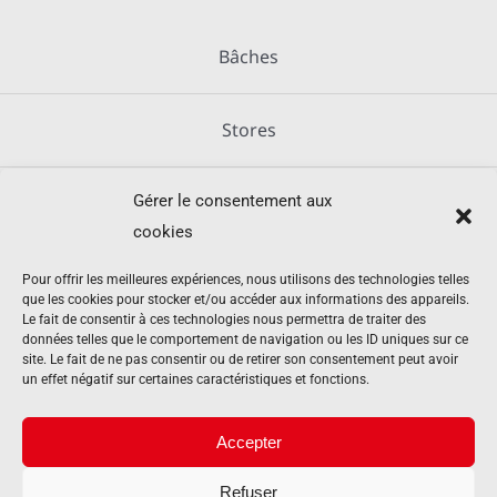
Bâches
Stores
Gérer le consentement aux
Métallerie
cookies
Équipements agricoles
Pour offrir les meilleures expériences, nous utilisons des technologies telles
que les cookies pour stocker et/ou accéder aux informations des appareils.
Le fait de consentir à ces technologies nous permettra de traiter des
données telles que le comportement de navigation ou les ID uniques sur ce
Mentions légales
site. Le fait de ne pas consentir ou de retirer son consentement peut avoir
un effet négatif sur certaines caractéristiques et fonctions.
Politique de cookies (UE)
Accepter
Refuser
Contact