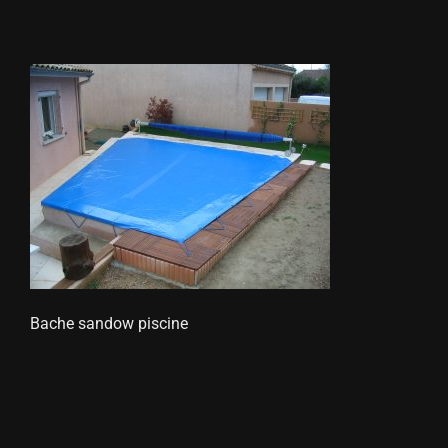
STORES
METALLERIE
ÉQUIPEMENTS AGRICOLES
CONTACT
Bache sandow piscine