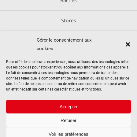
Bâches
Stores
Gérer le consentement aux
Métallerie
cookies
Équipements agricoles
Pour offrir les meilleures expériences, nous utilisons des technologies telles
que les cookies pour stocker et/ou accéder aux informations des appareils.
Le fait de consentir à ces technologies nous permettra de traiter des
données telles que le comportement de navigation ou les ID uniques sur ce
Mentions légales
site. Le fait de ne pas consentir ou de retirer son consentement peut avoir
un effet négatif sur certaines caractéristiques et fonctions.
Politique de cookies (UE)
Accepter
Refuser
Contact
Voir les préférences