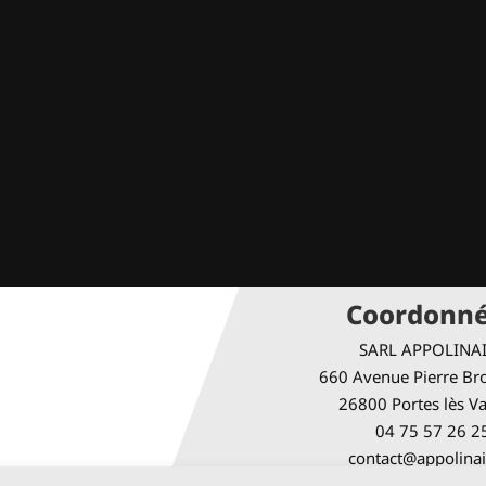
Coordonn
SARL APPOLINA
660 Avenue Pierre Bro
26800 Portes lès V
04 75 57 26 2
contact@appolinai