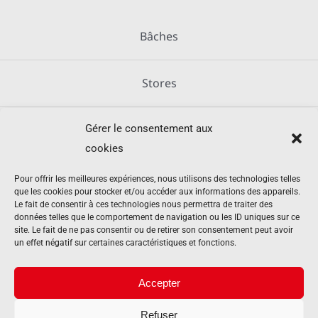
Bâches
Stores
Gérer le consentement aux
Métallerie
cookies
Équipements agricoles
Pour offrir les meilleures expériences, nous utilisons des technologies telles
que les cookies pour stocker et/ou accéder aux informations des appareils.
Le fait de consentir à ces technologies nous permettra de traiter des
données telles que le comportement de navigation ou les ID uniques sur ce
Mentions légales
site. Le fait de ne pas consentir ou de retirer son consentement peut avoir
un effet négatif sur certaines caractéristiques et fonctions.
Politique de cookies (UE)
Accepter
Refuser
Contact