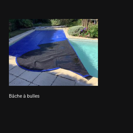
STORES
METALLERIE
ÉQUIPEMENTS AGRICOLES
CONTACT
Bâche à bulles