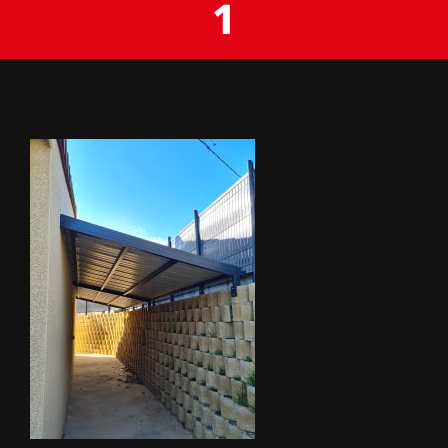
1
BACHES
STORES
METALLERIE
ÉQUIPEMENTS AGRICOLES
CONTACT