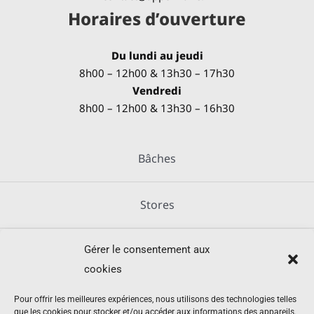
Horaires d’ouverture
Du lundi au jeudi
8h00 – 12h00 & 13h30 – 17h30
Vendredi
8h00 – 12h00 & 13h30 – 16h30
Bâches
Stores
Gérer le consentement aux
Métallerie
cookies
Équipements agricoles
Pour offrir les meilleures expériences, nous utilisons des technologies telles
que les cookies pour stocker et/ou accéder aux informations des appareils.