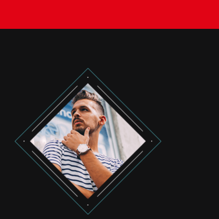
BACHES
STORES
METALLERIE
ÉQUIPEMENTS AGRICOLES
CONTACT