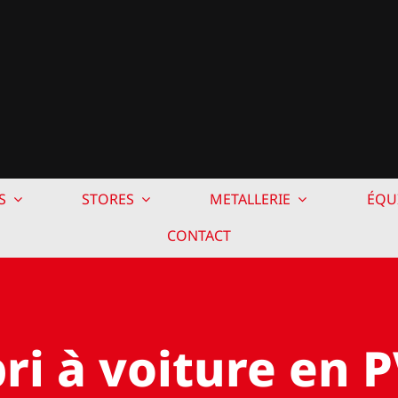
S
STORES
METALLERIE
ÉQU
CONTACT
ri à voiture en 