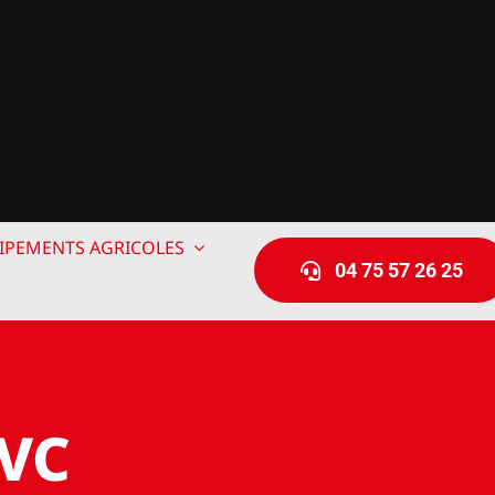
IPEMENTS AGRICOLES
04 75 57 26 25
PVC