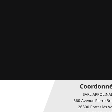
Coordonn
SARL APPOLINA
660 Avenue Pierre Bro
26800 Portes lès V