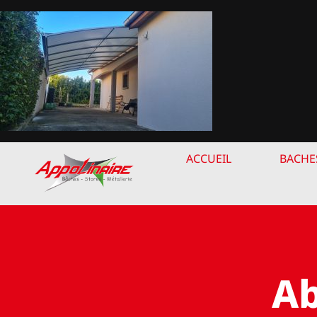
Passer
au
contenu
ACCUEIL
BACHE
Ab